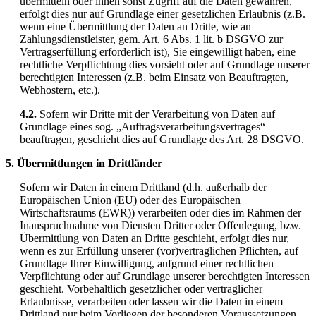
übermitteln oder ihnen sonst Zugriff auf die Daten gewähren,
erfolgt dies nur auf Grundlage einer gesetzlichen Erlaubnis (z.B.
wenn eine Übermittlung der Daten an Dritte, wie an
Zahlungsdienstleister, gem. Art. 6 Abs. 1 lit. b DSGVO zur
Vertragserfüllung erforderlich ist), Sie eingewilligt haben, eine
rechtliche Verpflichtung dies vorsieht oder auf Grundlage unserer
berechtigten Interessen (z.B. beim Einsatz von Beauftragten,
Webhostern, etc.).
4.2.
Sofern wir Dritte mit der Verarbeitung von Daten auf
Grundlage eines sog. „Auftragsverarbeitungsvertrages“
beauftragen, geschieht dies auf Grundlage des Art. 28 DSGVO.
5. Übermittlungen in Drittländer
Sofern wir Daten in einem Drittland (d.h. außerhalb der
Europäischen Union (EU) oder des Europäischen
Wirtschaftsraums (EWR)) verarbeiten oder dies im Rahmen der
Inanspruchnahme von Diensten Dritter oder Offenlegung, bzw.
Übermittlung von Daten an Dritte geschieht, erfolgt dies nur,
wenn es zur Erfüllung unserer (vor)vertraglichen Pflichten, auf
Grundlage Ihrer Einwilligung, aufgrund einer rechtlichen
Verpflichtung oder auf Grundlage unserer berechtigten Interessen
geschieht. Vorbehaltlich gesetzlicher oder vertraglicher
Erlaubnisse, verarbeiten oder lassen wir die Daten in einem
Drittland nur beim Vorliegen der besonderen Voraussetzungen