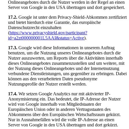
Onlineangebotes durch die Nutzer werden in der Regel an einen
Server von Google in den USA übertragen und dort gespeichert.
17.2.
Google ist unter dem Privacy-Shield-Abkommen zertifiziert
und bietet hierdurch eine Garantie, das europäische
Datenschutzrecht einzuhalten
(
https://www.privacyshield.gov/participant?
id=a2zt000000001L5AAI&status=Active
).
17.3.
Google wird diese Informationen in unserem Auftrag
benutzen, um die Nutzung unseres Onlineangebotes durch die
Nutzer auszuwerten, um Reports über die Aktivitäten innerhalb
dieses Onlineangebotes zusammenzustellen und um weitere, mit
der Nutzung dieses Onlineangebotes und der Internetnutzung
verbundene Dienstleistungen, uns gegenüber zu erbringen. Dabei
können aus den verarbeiteten Daten pseudonyme
Nutzungsprofile der Nutzer erstellt werden.
17.4.
Wir setzen Google Analytics nur mit aktivierter IP-
Anonymisierung ein. Das bedeutet, die IP-Adresse der Nutzer
wird von Google innerhalb von Mitgliedstaaten der
Europäischen Union oder in anderen Vertragsstaaten des
Abkommens über den Europäischen Wirtschaftsraum gekürzt.
Nur in Ausnahmefällen wird die volle IP-Adresse an einen
Server von Google in den USA übertragen und dort gekürzt.