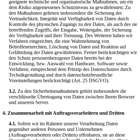
geeignete technische und organisatorische Maßnahmen, um ein
dem Risiko angemessenes Schutzniveau zu gewährleisten; Zu
den Maßnahmen gehören insbesondere die Sicherung der
Vertraulichkeit, Integrität und Verfügbarkeit von Daten durch
Kontrolle des physischen Zugangs zu den Daten, als auch des sie
betreffenden Zugriffs, der Eingabe, Weitergabe, der Sicherung
der Verfügbarkeit und ihrer Trennung. Des Weiteren haben wir
Verfahren eingerichtet, die eine Wahrnehmung von
Betroffenenrechten, Löschung von Daten und Reaktion auf
Gefährdung der Daten gewährleisten. Ferner berücksichtigen wir
den Schutz personenbezogener Daten bereits bei der
Entwicklung, bzw. Auswahl von Hardware, Software sowie
Verfahren, entsprechend dem Prinzip des Datenschutzes durch
Technikgestaltung und durch datenschutzfreundliche
Voreinstellungen berücksichtigt (Art. 25 DSGVO).
3.2.
Zu den Sicherheitsmaßnahmen gehört insbesondere die
verschlüsselte Übertragung von Daten zwischen Ihrem Browser
und unserem Server.
4. Zusammenarbeit mit Auftragsverarbeitern und Dritten
4.1.
Sofern wir im Rahmen unserer Verarbeitung Daten
gegenüber anderen Personen und Unternehmen
(Auftragsverarbeitern oder Dritten) offenbaren, sie an diese