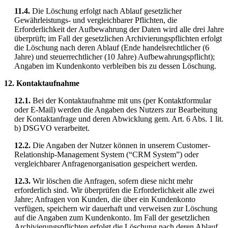
11.4.
Die Löschung erfolgt nach Ablauf gesetzlicher
Gewährleistungs- und vergleichbarer Pflichten, die
Erforderlichkeit der Aufbewahrung der Daten wird alle drei Jahre
überprüft; im Fall der gesetzlichen Archivierungspflichten erfolgt
die Löschung nach deren Ablauf (Ende handelsrechtlicher (6
Jahre) und steuerrechtlicher (10 Jahre) Aufbewahrungspflicht);
Angaben im Kundenkonto verbleiben bis zu dessen Löschung.
12. Kontaktaufnahme
12.1.
Bei der Kontaktaufnahme mit uns (per Kontaktformular
oder E-Mail) werden die Angaben des Nutzers zur Bearbeitung
der Kontaktanfrage und deren Abwicklung gem. Art. 6 Abs. 1 lit.
b) DSGVO verarbeitet.
12.2.
Die Angaben der Nutzer können in unserem Customer-
Relationship-Management System (“CRM System”) oder
vergleichbarer Anfragenorganisation gespeichert werden.
12.3.
Wir löschen die Anfragen, sofern diese nicht mehr
erforderlich sind. Wir überprüfen die Erforderlichkeit alle zwei
Jahre; Anfragen von Kunden, die über ein Kundenkonto
verfügen, speichern wir dauerhaft und verweisen zur Löschung
auf die Angaben zum Kundenkonto. Im Fall der gesetzlichen
Archivierungspflichten erfolgt die Löschung nach deren Ablauf