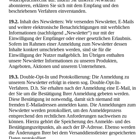
abonnieren, erklären Sie sich mit dem Empfang und den
beschriebenen Verfahren einverstanden.
19.2.
Inhalt des Newsletters: Wir versenden Newsletter, E-Mails
und weitere elektronische Benachrichtigungen mit werblichen
Informationen (nachfolgend „Newsletter“) nur mit der
Einwilligung der Empfänger oder einer gesetzlichen Erlaubnis.
Sofern im Rahmen einer Anmeldung zum Newsletter dessen
Inhalte konkret umschrieben werden, sind sie für die
Einwilligung der Nutzer maßgeblich. Im Übrigen enthalten
unsere Newsletter Informationen zu unseren Produkten,
Angeboten, Aktionen und unserem Unternehmen.
19.3.
Double-Opt-In und Protokollierung: Die Anmeldung zu
unserem Newsletter erfolgt in einem sog. Double-Opt-In-
Verfahren. D.h. Sie erhalten nach der Anmeldung eine E-Mail, in
der Sie um die Bestätigung Ihrer Anmeldung gebeten werden.
Diese Bestätigung ist notwendig, damit sich niemand mit
fremden E-Mailadressen anmelden kann. Die Anmeldungen zum
Newsletter werden protokolliert, um den Anmeldeprozess
entsprechend den rechtlichen Anforderungen nachweisen zu
können. Hierzu gehört die Speicherung des Anmelde- und des
Bestätigungszeitpunkts, als auch der IP-Adresse. Ebenso werden
die Änderungen Ihrer bei dem Versanddienstleister gespeicherten
Daten protokolliert.