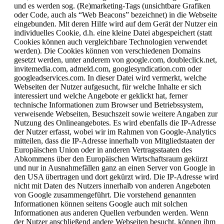
und es werden sog. (Re)marketing-Tags (unsichtbare Grafiken
oder Code, auch als “Web Beacons” bezeichnet) in die Webseite
eingebunden. Mit deren Hilfe wird auf dem Gerät der Nutzer ein
individuelles Cookie, d.h. eine kleine Datei abgespeichert (statt
Cookies können auch vergleichbare Technologien verwendet
werden). Die Cookies können von verschiedenen Domains
gesetzt werden, unter anderem von google.com, doubleclick.net,
invitemedia.com, admeld.com, googlesyndication.com oder
googleadservices.com. In dieser Datei wird vermerkt, welche
Webseiten der Nutzer aufgesucht, für welche Inhalte er sich
interessiert und welche Angebote er geklickt hat, ferner
technische Informationen zum Browser und Betriebssystem,
verweisende Webseiten, Besuchszeit sowie weitere Angaben zur
Nutzung des Onlineangebotes. Es wird ebenfalls die IP-Adresse
der Nutzer erfasst, wobei wir im Rahmen von Google-Analytics
mitteilen, dass die IP-Adresse innerhalb von Mitgliedstaaten der
Europäischen Union oder in anderen Vertragsstaaten des
Abkommens über den Europäischen Wirtschaftsraum gekürzt
und nur in Ausnahmefällen ganz an einen Server von Google in
den USA übertragen und dort gekürzt wird. Die IP-Adresse wird
nicht mit Daten des Nutzers innerhalb von anderen Angeboten
von Google zusammengeführt. Die vorstehend genannten
Informationen können seitens Google auch mit solchen
Informationen aus anderen Quellen verbunden werden. Wenn
der Nutzer anschließend andere Webseiten besucht, können ihm