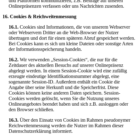
und Plattformen kommunizieren, z.B. Beiträge auf unseren
Onlinepräsenzen verfassen oder uns Nachrichten zusenden.
16. Cookies & Reichweitenmessung
16.1.
Cookies sind Informationen, die von unserem Webserver
oder Webservern Dritter an die Web-Browser der Nutzer
übertragen und dort für einen späteren Abruf gespeichert werden.
Bei Cookies kann es sich um kleine Dateien oder sonstige Arten
der Informationsspeicherung handeln.
16.2.
Wir verwenden „Session-Cookies“, die nur für die
Zeitdauer des aktuellen Besuchs auf unserer Onlinepräsenz
abgelegt werden. In einem Session-Cookie wird eine zufällig
erzeugte eindeutige Identifikationsnummer abgelegt, eine
sogenannte Session-ID. Außerdem enthält ein Cookie die
Angabe über seine Herkunft und die Speicherfrist. Diese
Cookies können keine anderen Daten speichern. Session-
Cookies werden gelöscht, wenn Sie die Nutzung unseres
Onlineangebotes beendet haben und sich z.B. ausloggen oder
den Browser schließen.
16.3.
Über den Einsatz von Cookies im Rahmen pseudonymer
Reichweitenmessung werden die Nutzer im Rahmen dieser
Datenschutzerklärung informiert.