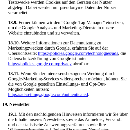
Testzwecke werden Cookies auf den Geräten der Nutzer
abgelegt. Dabei werden nur pseudonyme Daten der Nutzer
verarbeitet.
18.9.
Ferner können wir den “Google Tag Manager” einsetzen,
um die Google Analyse- und Marketing-Dienste in unsere
Website einzubinden und zu verwalten.
18.10.
Weitere Informationen zur Datennutzung zu
Marketingzwecken durch Google, erfahren Sie auf der
Übersichtsseite:
https://policies.google.com/technologies/ads
, die
Datenschutzerklärung von Google ist unter
https://policies.google.com/privacy
abrufbar.
18.11.
Wenn Sie der interessensbezogenen Werbung durch
Google-Marketing-Services widersprechen möchten, können Sie
die von Google gestellten Einstellungs- und Opt-Out-
Möglichkeiten nutzen:
https://adssettings.google.com/authenticated
.
19. Newsletter
19.1.
Mit den nachfolgenden Hinweisen informieren wir Sie über
die Inhalte unseres Newsletters sowie das Anmelde-, Versand-
und das statistische Auswertungsverfahren sowie Ihre
Widerspruchsrechte auf. Indem Sie unseren Newsletter