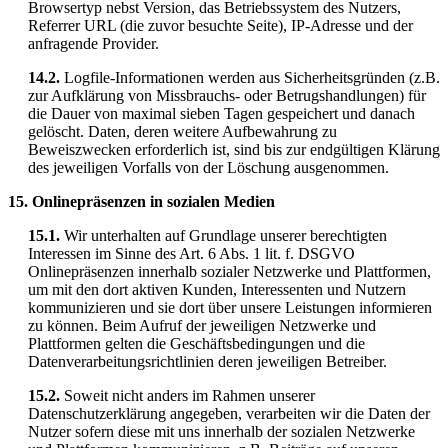
Browsertyp nebst Version, das Betriebssystem des Nutzers,
Referrer URL (die zuvor besuchte Seite), IP-Adresse und der
anfragende Provider.
14.2.
Logfile-Informationen werden aus Sicherheitsgründen (z.B.
zur Aufklärung von Missbrauchs- oder Betrugshandlungen) für
die Dauer von maximal sieben Tagen gespeichert und danach
gelöscht. Daten, deren weitere Aufbewahrung zu
Beweiszwecken erforderlich ist, sind bis zur endgültigen Klärung
des jeweiligen Vorfalls von der Löschung ausgenommen.
15. Onlinepräsenzen in sozialen Medien
15.1.
Wir unterhalten auf Grundlage unserer berechtigten
Interessen im Sinne des Art. 6 Abs. 1 lit. f. DSGVO
Onlinepräsenzen innerhalb sozialer Netzwerke und Plattformen,
um mit den dort aktiven Kunden, Interessenten und Nutzern
kommunizieren und sie dort über unsere Leistungen informieren
zu können. Beim Aufruf der jeweiligen Netzwerke und
Plattformen gelten die Geschäftsbedingungen und die
Datenverarbeitungsrichtlinien deren jeweiligen Betreiber.
15.2.
Soweit nicht anders im Rahmen unserer
Datenschutzerklärung angegeben, verarbeiten wir die Daten der
Nutzer sofern diese mit uns innerhalb der sozialen Netzwerke