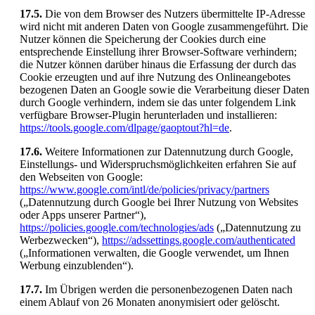
17.5.
Die von dem Browser des Nutzers übermittelte IP-Adresse
wird nicht mit anderen Daten von Google zusammengeführt. Die
Nutzer können die Speicherung der Cookies durch eine
entsprechende Einstellung ihrer Browser-Software verhindern;
die Nutzer können darüber hinaus die Erfassung der durch das
Cookie erzeugten und auf ihre Nutzung des Onlineangebotes
bezogenen Daten an Google sowie die Verarbeitung dieser Daten
durch Google verhindern, indem sie das unter folgendem Link
verfügbare Browser-Plugin herunterladen und installieren:
https://tools.google.com/dlpage/gaoptout?hl=de
.
17.6.
Weitere Informationen zur Datennutzung durch Google,
Einstellungs- und Widerspruchsmöglichkeiten erfahren Sie auf
den Webseiten von Google:
https://www.google.com/intl/de/policies/privacy/partners
(„Datennutzung durch Google bei Ihrer Nutzung von Websites
oder Apps unserer Partner“),
https://policies.google.com/technologies/ads
(„Datennutzung zu
Werbezwecken“),
https://adssettings.google.com/authenticated
(„Informationen verwalten, die Google verwendet, um Ihnen
Werbung einzublenden“).
17.7.
Im Übrigen werden die personenbezogenen Daten nach
einem Ablauf von 26 Monaten anonymisiert oder gelöscht.