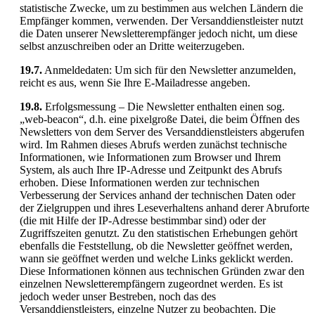
statistische Zwecke, um zu bestimmen aus welchen Ländern die
Empfänger kommen, verwenden. Der Versanddienstleister nutzt
die Daten unserer Newsletterempfänger jedoch nicht, um diese
selbst anzuschreiben oder an Dritte weiterzugeben.
19.7.
Anmeldedaten: Um sich für den Newsletter anzumelden,
reicht es aus, wenn Sie Ihre E-Mailadresse angeben.
19.8.
Erfolgsmessung – Die Newsletter enthalten einen sog.
„web-beacon“, d.h. eine pixelgroße Datei, die beim Öffnen des
Newsletters von dem Server des Versanddienstleisters abgerufen
wird. Im Rahmen dieses Abrufs werden zunächst technische
Informationen, wie Informationen zum Browser und Ihrem
System, als auch Ihre IP-Adresse und Zeitpunkt des Abrufs
erhoben. Diese Informationen werden zur technischen
Verbesserung der Services anhand der technischen Daten oder
der Zielgruppen und ihres Leseverhaltens anhand derer Abruforte
(die mit Hilfe der IP-Adresse bestimmbar sind) oder der
Zugriffszeiten genutzt. Zu den statistischen Erhebungen gehört
ebenfalls die Feststellung, ob die Newsletter geöffnet werden,
wann sie geöffnet werden und welche Links geklickt werden.
Diese Informationen können aus technischen Gründen zwar den
einzelnen Newsletterempfängern zugeordnet werden. Es ist
jedoch weder unser Bestreben, noch das des
Versanddienstleisters, einzelne Nutzer zu beobachten. Die