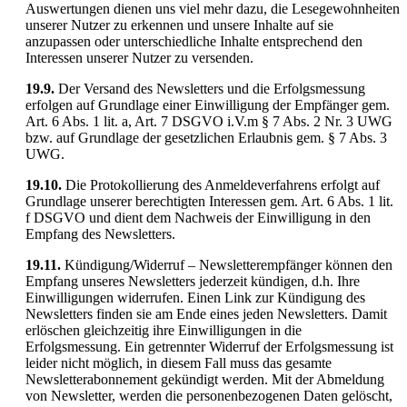
Auswertungen dienen uns viel mehr dazu, die Lesegewohnheiten
unserer Nutzer zu erkennen und unsere Inhalte auf sie
anzupassen oder unterschiedliche Inhalte entsprechend den
Interessen unserer Nutzer zu versenden.
19.9.
Der Versand des Newsletters und die Erfolgsmessung
erfolgen auf Grundlage einer Einwilligung der Empfänger gem.
Art. 6 Abs. 1 lit. a, Art. 7 DSGVO i.V.m § 7 Abs. 2 Nr. 3 UWG
bzw. auf Grundlage der gesetzlichen Erlaubnis gem. § 7 Abs. 3
UWG.
19.10.
Die Protokollierung des Anmeldeverfahrens erfolgt auf
Grundlage unserer berechtigten Interessen gem. Art. 6 Abs. 1 lit.
f DSGVO und dient dem Nachweis der Einwilligung in den
Empfang des Newsletters.
19.11.
Kündigung/Widerruf – Newsletterempfänger können den
Empfang unseres Newsletters jederzeit kündigen, d.h. Ihre
Einwilligungen widerrufen. Einen Link zur Kündigung des
Newsletters finden sie am Ende eines jeden Newsletters. Damit
erlöschen gleichzeitig ihre Einwilligungen in die
Erfolgsmessung. Ein getrennter Widerruf der Erfolgsmessung ist
leider nicht möglich, in diesem Fall muss das gesamte
Newsletterabonnement gekündigt werden. Mit der Abmeldung
von Newsletter, werden die personenbezogenen Daten gelöscht,