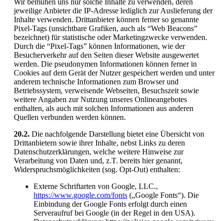
Wir bemühen uns nur solche Inhalte zu verwenden, deren
jeweilige Anbieter die IP-Adresse lediglich zur Auslieferung der
Inhalte verwenden. Drittanbieter können ferner so genannte
Pixel-Tags (unsichtbare Grafiken, auch als “Web Beacons”
bezeichnet) für statistische oder Marketingzwecke verwenden.
Durch die “Pixel-Tags” können Informationen, wie der
Besucherverkehr auf den Seiten dieser Website ausgewertet
werden. Die pseudonymen Informationen können ferner in
Cookies auf dem Gerät der Nutzer gespeichert werden und unter
anderem technische Informationen zum Browser und
Betriebssystem, verweisende Webseiten, Besuchszeit sowie
weitere Angaben zur Nutzung unseres Onlineangebotes
enthalten, als auch mit solchen Informationen aus anderen
Quellen verbunden werden können.
20.2.
Die nachfolgende Darstellung bietet eine Übersicht von
Drittanbietern sowie ihrer Inhalte, nebst Links zu deren
Datenschutzerklärungen, welche weitere Hinweise zur
Verarbeitung von Daten und, z.T. bereits hier genannt,
Widerspruchsmöglichkeiten (sog. Opt-Out) enthalten:
Externe Schriftarten von Google, LLC.,
https://www.google.com/fonts
(„Google Fonts“). Die
Einbindung der Google Fonts erfolgt durch einen
Serveraufruf bei Google (in der Regel in den USA).