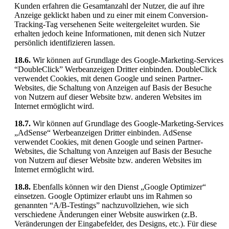
Kunden erfahren die Gesamtanzahl der Nutzer, die auf ihre
Anzeige geklickt haben und zu einer mit einem Conversion-
Tracking-Tag versehenen Seite weitergeleitet wurden. Sie
erhalten jedoch keine Informationen, mit denen sich Nutzer
persönlich identifizieren lassen.
18.6.
Wir können auf Grundlage des Google-Marketing-Services
“DoubleClick” Werbeanzeigen Dritter einbinden. DoubleClick
verwendet Cookies, mit denen Google und seinen Partner-
Websites, die Schaltung von Anzeigen auf Basis der Besuche
von Nutzern auf dieser Website bzw. anderen Websites im
Internet ermöglicht wird.
18.7.
Wir können auf Grundlage des Google-Marketing-Services
„AdSense“ Werbeanzeigen Dritter einbinden. AdSense
verwendet Cookies, mit denen Google und seinen Partner-
Websites, die Schaltung von Anzeigen auf Basis der Besuche
von Nutzern auf dieser Website bzw. anderen Websites im
Internet ermöglicht wird.
18.8.
Ebenfalls können wir den Dienst „Google Optimizer“
einsetzen. Google Optimizer erlaubt uns im Rahmen so
genannten “A/B-Testings” nachzuvollziehen, wie sich
verschiedene Änderungen einer Website auswirken (z.B.
Veränderungen der Eingabefelder, des Designs, etc.). Für diese