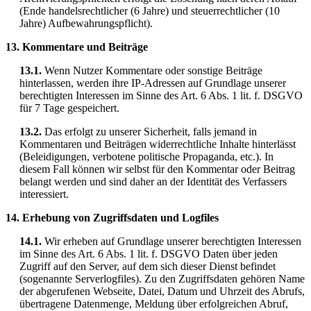
(Ende handelsrechtlicher (6 Jahre) und steuerrechtlicher (10
Jahre) Aufbewahrungspflicht).
13. Kommentare und Beiträge
13.1.
Wenn Nutzer Kommentare oder sonstige Beiträge
hinterlassen, werden ihre IP-Adressen auf Grundlage unserer
berechtigten Interessen im Sinne des Art. 6 Abs. 1 lit. f. DSGVO
für 7 Tage gespeichert.
13.2.
Das erfolgt zu unserer Sicherheit, falls jemand in
Kommentaren und Beiträgen widerrechtliche Inhalte hinterlässt
(Beleidigungen, verbotene politische Propaganda, etc.). In
diesem Fall können wir selbst für den Kommentar oder Beitrag
belangt werden und sind daher an der Identität des Verfassers
interessiert.
14. Erhebung von Zugriffsdaten und Logfiles
14.1.
Wir erheben auf Grundlage unserer berechtigten Interessen
im Sinne des Art. 6 Abs. 1 lit. f. DSGVO Daten über jeden
Zugriff auf den Server, auf dem sich dieser Dienst befindet
(sogenannte Serverlogfiles). Zu den Zugriffsdaten gehören Name
der abgerufenen Webseite, Datei, Datum und Uhrzeit des Abrufs,
übertragene Datenmenge, Meldung über erfolgreichen Abruf,