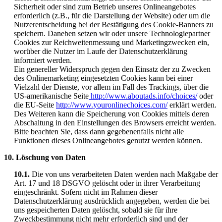
Sicherheit oder sind zum Betrieb unseres Onlineangebotes
erforderlich (z.B., für die Darstellung der Website) oder um die
Nutzerentscheidung bei der Bestätigung des Cookie-Banners zu
speichern. Daneben setzen wir oder unsere Technologiepartner
Cookies zur Reichweitenmessung und Marketingzwecken ein,
worüber die Nutzer im Laufe der Datenschutzerklärung
informiert werden.
Ein genereller Widerspruch gegen den Einsatz der zu Zwecken
des Onlinemarketing eingesetzten Cookies kann bei einer
Vielzahl der Dienste, vor allem im Fall des Trackings, über die
US-amerikanische Seite
http://www.aboutads.info/choices/
oder
die EU-Seite
http://www.youronlinechoices.com/
erklärt werden.
Des Weiteren kann die Speicherung von Cookies mittels deren
Abschaltung in den Einstellungen des Browsers erreicht werden.
Bitte beachten Sie, dass dann gegebenenfalls nicht alle
Funktionen dieses Onlineangebotes genutzt werden können.
10. Löschung von Daten
10.1.
Die von uns verarbeiteten Daten werden nach Maßgabe der
Art. 17 und 18 DSGVO gelöscht oder in ihrer Verarbeitung
eingeschränkt. Sofern nicht im Rahmen dieser
Datenschutzerklärung ausdrücklich angegeben, werden die bei
uns gespeicherten Daten gelöscht, sobald sie für ihre
Zweckbestimmung nicht mehr erforderlich sind und der