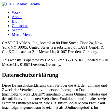
Work
About
Blog
Contact us
Search
Menu
Menu
CAST PHARMA, Inc., located at 80 Pine Street, Floor 24, New
York NY 10005, United States is a subsidiary of CAST GmbH &
Co. KG, located at Zur Messe 11c, 01067 Dresden, Germany.
This website is operated by CAST GmbH & Co. KG, located at Zur
Messe 11c, 01067 Dresden, Germany.
Datenschutzerklärung
Diese Datenschutzerklärung klärt Sie über die Art, den Umfang und
Zweck der Verarbeitung von personenbezogenen Daten
(nachfolgend kurz „Daten“) innerhalb unseres Onlineangebotes und
der mit ihm verbundenen Webseiten, Funktionen und Inhalte sowie
externen Onlinepräsenzen, wie z.B. unser Social Media Profile auf.
(nachfolgend gemeinsam bezeichnet als „Onlineangebot“). Im