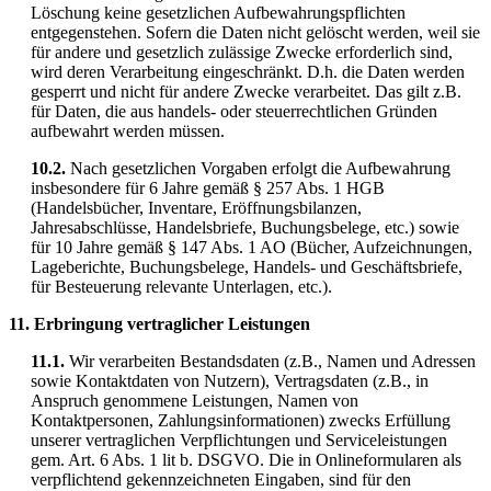
Löschung keine gesetzlichen Aufbewahrungspflichten
entgegenstehen. Sofern die Daten nicht gelöscht werden, weil sie
für andere und gesetzlich zulässige Zwecke erforderlich sind,
wird deren Verarbeitung eingeschränkt. D.h. die Daten werden
gesperrt und nicht für andere Zwecke verarbeitet. Das gilt z.B.
für Daten, die aus handels- oder steuerrechtlichen Gründen
aufbewahrt werden müssen.
10.2.
Nach gesetzlichen Vorgaben erfolgt die Aufbewahrung
insbesondere für 6 Jahre gemäß § 257 Abs. 1 HGB
(Handelsbücher, Inventare, Eröffnungsbilanzen,
Jahresabschlüsse, Handelsbriefe, Buchungsbelege, etc.) sowie
für 10 Jahre gemäß § 147 Abs. 1 AO (Bücher, Aufzeichnungen,
Lageberichte, Buchungsbelege, Handels- und Geschäftsbriefe,
für Besteuerung relevante Unterlagen, etc.).
11. Erbringung vertraglicher Leistungen
11.1.
Wir verarbeiten Bestandsdaten (z.B., Namen und Adressen
sowie Kontaktdaten von Nutzern), Vertragsdaten (z.B., in
Anspruch genommene Leistungen, Namen von
Kontaktpersonen, Zahlungsinformationen) zwecks Erfüllung
unserer vertraglichen Verpflichtungen und Serviceleistungen
gem. Art. 6 Abs. 1 lit b. DSGVO. Die in Onlineformularen als
verpflichtend gekennzeichneten Eingaben, sind für den