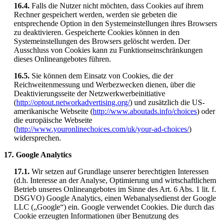
16.4.
Falls die Nutzer nicht möchten, dass Cookies auf ihrem
Rechner gespeichert werden, werden sie gebeten die
entsprechende Option in den Systemeinstellungen ihres Browsers
zu deaktivieren. Gespeicherte Cookies können in den
Systemeinstellungen des Browsers gelöscht werden. Der
Ausschluss von Cookies kann zu Funktionseinschränkungen
dieses Onlineangebotes führen.
16.5.
Sie können dem Einsatz von Cookies, die der
Reichweitenmessung und Werbezwecken dienen, über die
Deaktivierungsseite der Netzwerkwerbeinitiative
(
http://optout.networkadvertising.org/
) und zusätzlich die US-
amerikanische Webseite (
http://www.aboutads.info/choices
) oder
die europäische Webseite
(
http://www.youronlinechoices.com/uk/your-ad-choices/
)
widersprechen.
17. Google Analytics
17.1.
Wir setzen auf Grundlage unserer berechtigten Interessen
(d.h. Interesse an der Analyse, Optimierung und wirtschaftlichem
Betrieb unseres Onlineangebotes im Sinne des Art. 6 Abs. 1 lit. f.
DSGVO) Google Analytics, einen Webanalysedienst der Google
LLC („Google“) ein. Google verwendet Cookies. Die durch das
Cookie erzeugten Informationen über Benutzung des