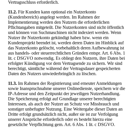
Vertragsschluss erforderlich.
11.2.
Für Kunden kann optional ein Nutzerkonto
(Kundenbereich) angelegt werden. Im Rahmen der
Implementierung werden den Nutzern die erforderlichen
Pflichtangaben mitgeteilt. Die Nutzerkonten sind nicht öffentlich
und können von Suchmaschinen nicht indexiert werden. Wenn
Nutzer ihr Nutzerkonto gekündigt haben bzw. wenn ein
Kundenprojekt beendet ist, werden deren Daten im Hinblick auf
das Nutzerkonto gelöscht, vorbehaltlich deren Aufbewahrung ist
aus handels- oder steuerrechtlichen Gründen entspr. Art. 6 Abs. 1
lit. c DSGVO notwendig. Es obliegt den Nutzern, ihre Daten bei
erfolgter Kündigung vor dem Vertragsende zu sichern. Wir sind
berechtigt, sämtliche während der Vertragsdauer gespeicherten
Daten des Nutzers unwiederbringlich zu löschen.
11.3.
Im Rahmen der Registrierung und erneuter Anmeldungen
sowie Inanspruchnahme unserer Onlinedienste, speichern wir die
IP-Adresse und den Zeitpunkt der jeweiligen Nutzerhandlung.
Die Speicherung erfolgt auf Grundlage unserer berechtigten
Interessen, als auch der Nutzer an Schutz vor Missbrauch und
sonstiger unbefugter Nutzung. Eine Weitergabe dieser Daten an
Dritte erfolgt grundsätzlich nicht, außer sie ist zur Verfolgung
unserer Ansprüche erforderlich oder es besteht hierzu eine
gesetzliche Verpflichtung gem. Art. 6 Abs. 1 lit. c DSGVO.