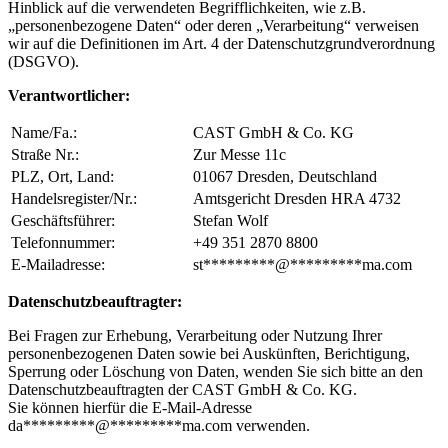
Hinblick auf die verwendeten Begrifflichkeiten, wie z.B.
„personenbezogene Daten“ oder deren „Verarbeitung“ verweisen
wir auf die Definitionen im Art. 4 der Datenschutzgrundverordnung
(DSGVO).
Verantwortlicher:
Name/Fa.:
CAST GmbH & Co. KG
Straße Nr.:
Zur Messe 11c
PLZ, Ort, Land:
01067 Dresden, Deutschland
Handelsregister/Nr.:
Amtsgericht Dresden HRA 4732
Geschäftsführer:
Stefan Wolf
Telefonnummer:
+49 351 2870 8800
E-Mailadresse:
st
*********
@
*********
ma.com
Datenschutzbeauftragter:
Bei Fragen zur Erhebung, Verarbeitung oder Nutzung Ihrer
personenbezogenen Daten sowie bei Auskünften, Berichtigung,
Sperrung oder Löschung von Daten, wenden Sie sich bitte an den
Datenschutzbeauftragten der CAST GmbH & Co. KG.
Sie können hierfür die E-Mail-Adresse
da
*********
@
*********
ma.com
verwenden.