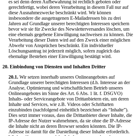
es sei denn deren Aufbewahrung ist rechtlich geboten oder
gerechtfertigt, wobei deren Verarbeitung in diesem Fall nur auf
diese Ausnahmezwecke beschränkt wird. Wir können
insbesondere die ausgetragenen E-Mailadressen bis zu drei
Jahren auf Grundlage unserer berechtigten Interessen speichern
bevor wir sie für Zwecke des Newsletterversandes löschen, um
eine ehemals gegebene Einwilligung nachweisen zu können. Die
Verarbeitung dieser Daten wird auf den Zweck einer möglichen
Abwehr von Ansprüchen beschränkt. Ein individueller
Löschungsantrag ist jederzeit möglich, sofern zugleich das
ehemalige Bestehen einer Einwilligung bestätigt wird.
20. Einbindung von Diensten und Inhalten Dritter
20.1.
Wir setzen innerhalb unseres Onlineangebotes auf
Grundlage unserer berechtigten Interessen (d.h. Interesse an der
Analyse, Optimierung und wirtschaftlichem Betrieb unseres
Onlineangebotes im Sinne des Art. 6 Abs. 1 lit. f. DSGVO)
Inhalts- oder Serviceangebote von Drittanbietern ein, um deren
Inhalte und Services, wie z.B. Videos oder Schriftarten
einzubinden (nachfolgend einheitlich bezeichnet als “Inhalte”).
Dies setzt immer voraus, dass die Drittanbieter dieser Inhalte, die
IP-Adresse der Nutzer wahrnehmen, da sie ohne die IP-Adresse
die Inhalte nicht an deren Browser senden könnten. Die IP-
Adresse ist damit für die Darstellung dieser Inhalte erforderlich.