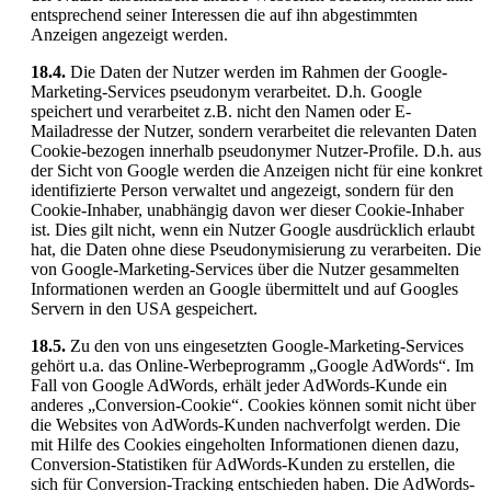
entsprechend seiner Interessen die auf ihn abgestimmten
Anzeigen angezeigt werden.
18.4.
Die Daten der Nutzer werden im Rahmen der Google-
Marketing-Services pseudonym verarbeitet. D.h. Google
speichert und verarbeitet z.B. nicht den Namen oder E-
Mailadresse der Nutzer, sondern verarbeitet die relevanten Daten
Cookie-bezogen innerhalb pseudonymer Nutzer-Profile. D.h. aus
der Sicht von Google werden die Anzeigen nicht für eine konkret
identifizierte Person verwaltet und angezeigt, sondern für den
Cookie-Inhaber, unabhängig davon wer dieser Cookie-Inhaber
ist. Dies gilt nicht, wenn ein Nutzer Google ausdrücklich erlaubt
hat, die Daten ohne diese Pseudonymisierung zu verarbeiten. Die
von Google-Marketing-Services über die Nutzer gesammelten
Informationen werden an Google übermittelt und auf Googles
Servern in den USA gespeichert.
18.5.
Zu den von uns eingesetzten Google-Marketing-Services
gehört u.a. das Online-Werbeprogramm „Google AdWords“. Im
Fall von Google AdWords, erhält jeder AdWords-Kunde ein
anderes „Conversion-Cookie“. Cookies können somit nicht über
die Websites von AdWords-Kunden nachverfolgt werden. Die
mit Hilfe des Cookies eingeholten Informationen dienen dazu,
Conversion-Statistiken für AdWords-Kunden zu erstellen, die
sich für Conversion-Tracking entschieden haben. Die AdWords-